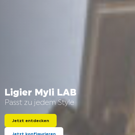
NEUIGKEITEN
LIGIER GROUP
KARRIERE
Ligier Myli LAB
Passt zu jedem Style
Jetzt entdecken
Jetzt konfigurieren